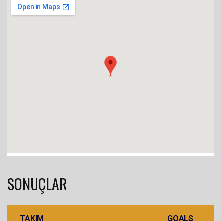
SONUÇLAR
TAKIM
GOALS