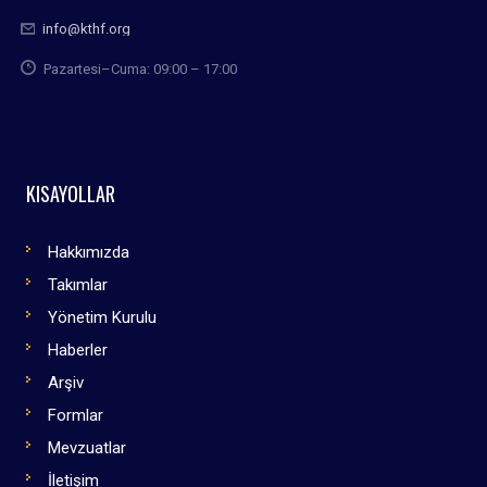
info@kthf.org
Pazartesi–Cuma: 09:00 – 17:00
KISAYOLLAR
Hakkımızda
Takımlar
Yönetim Kurulu
Haberler
Arşiv
Formlar
Mevzuatlar
İletişim