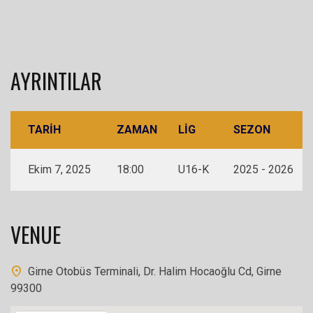
AYRINTILAR
TARIH
ZAMAN
LIG
SEZON
Ekim 7, 2025
18:00
U16-K
2025 - 2026
VENUE
Girne Otobüs Terminali, Dr. Halim Hocaoğlu Cd, Girne
99300