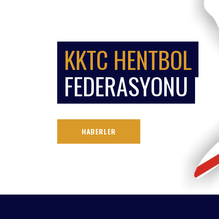
KKTC HENTBOL
FEDERASYONU
HABERLER