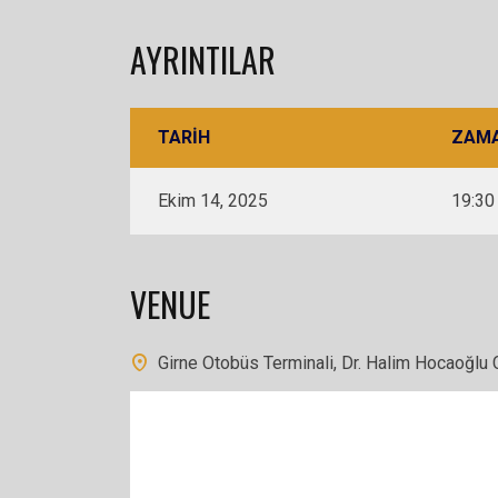
AYRINTILAR
TARIH
ZAM
Ekim 14, 2025
19:30
VENUE
Girne Otobüs Terminali, Dr. Halim Hocaoğlu 