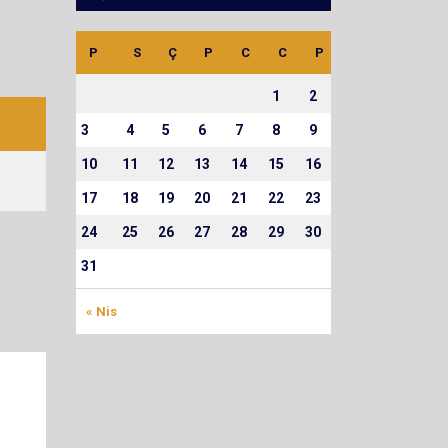
P
S
Ç
P
C
C
P
1
2
3
4
5
6
7
8
9
10
11
12
13
14
15
16
17
18
19
20
21
22
23
24
25
26
27
28
29
30
31
« Nis