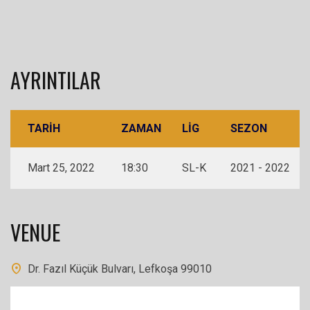
AYRINTILAR
TARIH
ZAMAN
LIG
SEZON
Mart 25, 2022
18:30
SL-K
2021 - 2022
VENUE
Dr. Fazıl Küçük Bulvarı, Lefkoşa 99010