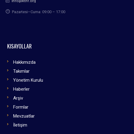
info@kthf.org
Pazartesi–Cuma: 09:00 – 17:00
KISAYOLLAR
Hakkımızda
Takımlar
Yönetim Kurulu
Haberler
Arşiv
Formlar
Mevzuatlar
İletişim