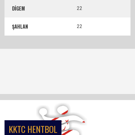
DİGEM
22
ŞAHLAN
22
KKTC HENTBOL