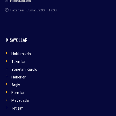
info@kthf.org
Pazartesi–Cuma: 09:00 – 17:00
KISAYOLLAR
Hakkımızda
Takımlar
Yönetim Kurulu
Haberler
Arşiv
Formlar
Mevzuatlar
İletişim