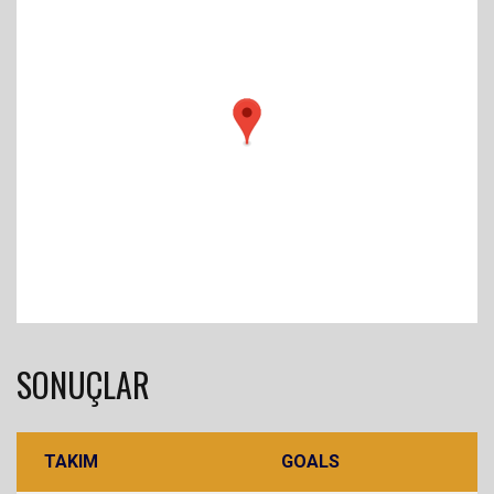
SONUÇLAR
TAKIM
GOALS