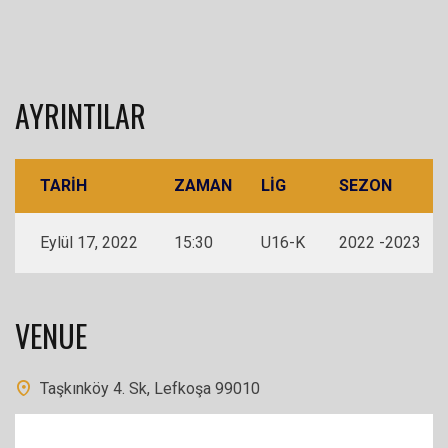
AYRINTILAR
TARIH
ZAMAN
LIG
SEZON
Eylül 17, 2022
15:30
U16-K
2022 -2023
VENUE
Taşkınköy 4. Sk, Lefkoşa 99010