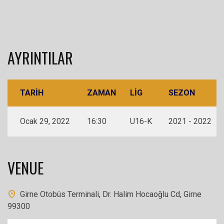
AYRINTILAR
TARIH
ZAMAN
LIG
SEZON
Ocak 29, 2022
16:30
U16-K
2021 - 2022
VENUE
Girne Otobüs Terminali, Dr. Halim Hocaoğlu Cd, Girne
99300