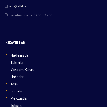
info@kthf.org
Pazartesi–Cuma: 09:00 – 17:00
KISAYOLLAR
Hakkımızda
Takımlar
Yönetim Kurulu
Haberler
Arşiv
Formlar
Mevzuatlar
İletişim