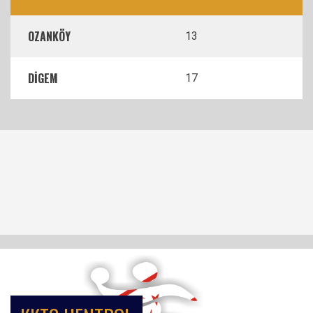
OZANKÖY
13
DİGEM
17