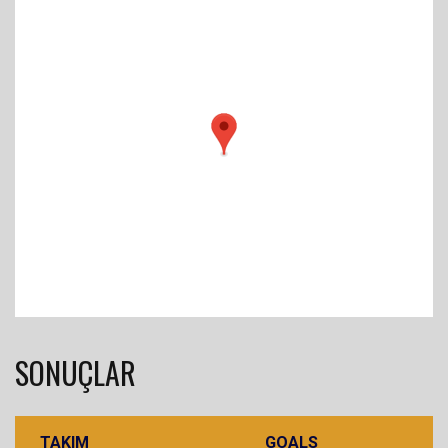
SONUÇLAR
TAKIM
GOALS