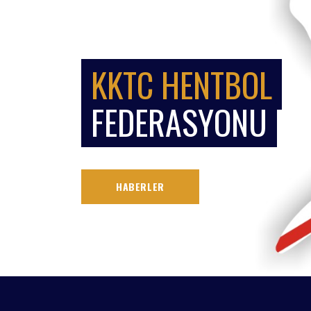
KKTC HENTBOL
FEDERASYONU
HABERLER