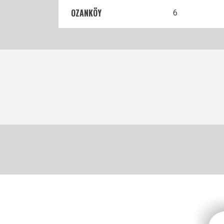
OZANKÖY
6