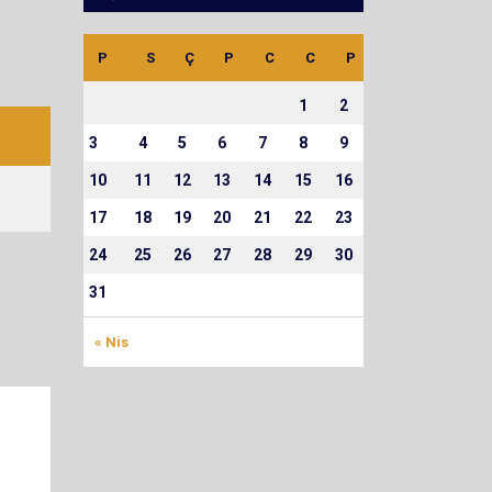
P
S
Ç
P
C
C
P
1
2
3
4
5
6
7
8
9
10
11
12
13
14
15
16
17
18
19
20
21
22
23
24
25
26
27
28
29
30
31
« Nis