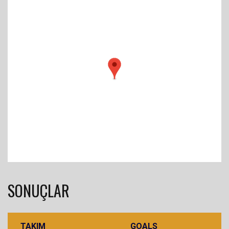
SONUÇLAR
TAKIM
GOALS