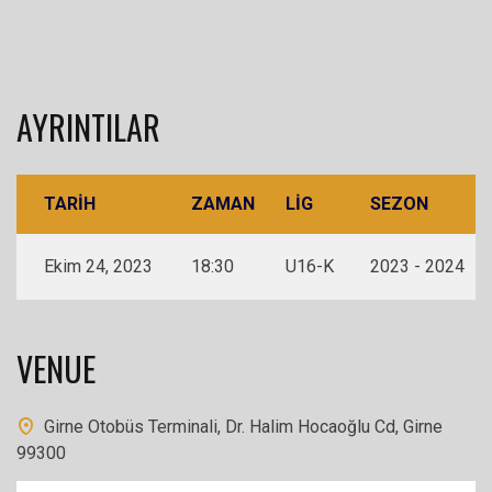
AYRINTILAR
TARIH
ZAMAN
LIG
SEZON
Ekim 24, 2023
18:30
U16-K
2023 - 2024
VENUE
Girne Otobüs Terminali, Dr. Halim Hocaoğlu Cd, Girne
99300