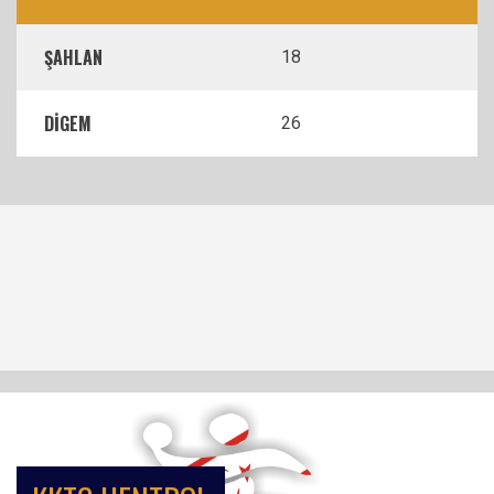
ŞAHLAN
18
DİGEM
26