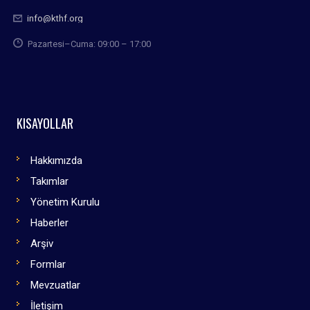
info@kthf.org
Pazartesi–Cuma: 09:00 – 17:00
KISAYOLLAR
Hakkımızda
Takımlar
Yönetim Kurulu
Haberler
Arşiv
Formlar
Mevzuatlar
İletişim