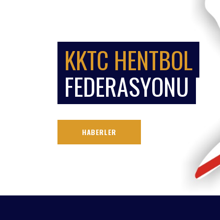
KKTC HENTBOL
FEDERASYONU
HABERLER