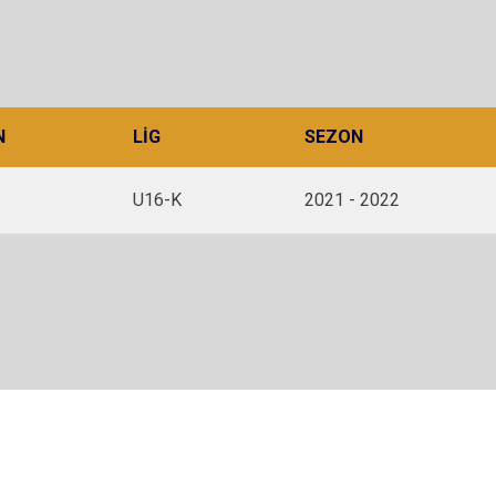
N
LIG
SEZON
U16-K
2021 - 2022