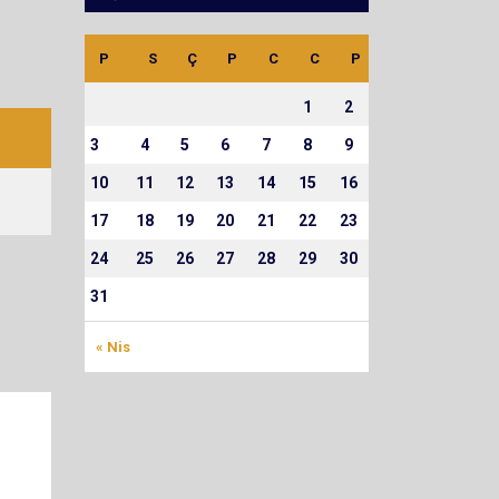
P
S
Ç
P
C
C
P
1
2
3
4
5
6
7
8
9
10
11
12
13
14
15
16
17
18
19
20
21
22
23
24
25
26
27
28
29
30
31
« Nis