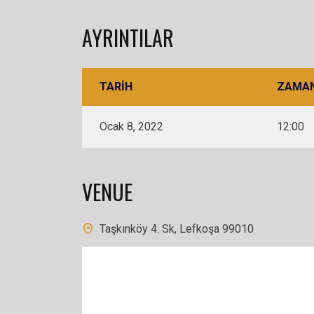
AYRINTILAR
TARIH
ZAMA
Ocak 8, 2022
12:00
VENUE
Taşkınköy 4. Sk, Lefkoşa 99010