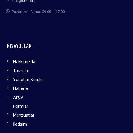
info@kthf.org
Pazartesi–Cuma: 09:00 – 17:00
KISAYOLLAR
Hakkımızda
Takımlar
Yönetim Kurulu
Haberler
Arşiv
Formlar
Mevzuatlar
İletişim