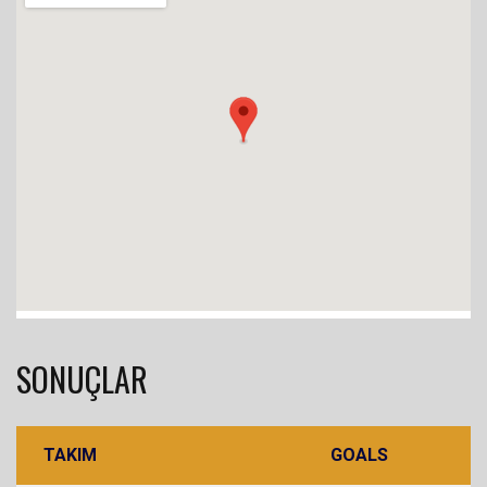
SONUÇLAR
TAKIM
GOALS