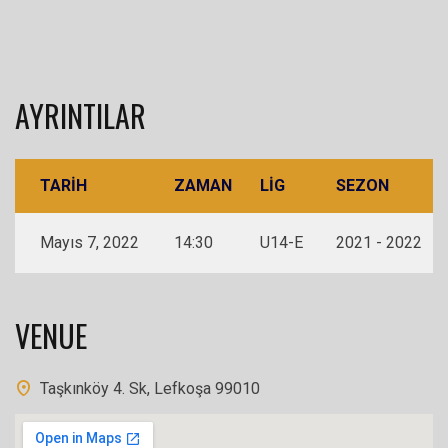
AYRINTILAR
TARIH
ZAMAN
LIG
SEZON
Mayıs 7, 2022
14:30
U14-E
2021 - 2022
VENUE
Taşkınköy 4. Sk, Lefkoşa 99010