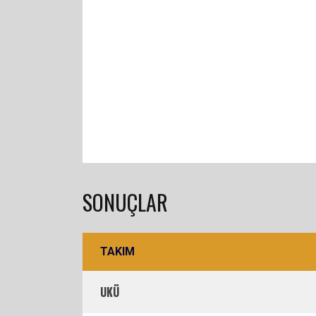
SONUÇLAR
TAKIM
UKÜ