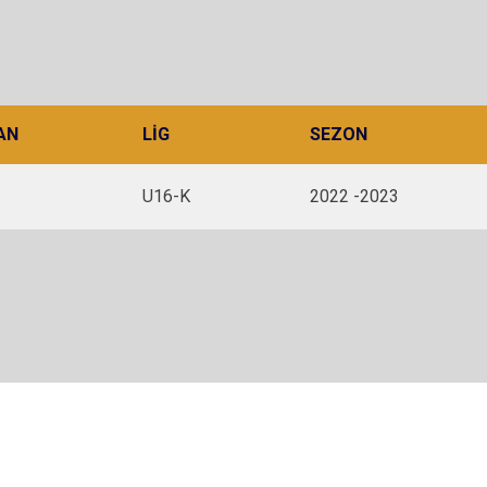
AN
LIG
SEZON
U16-K
2022 -2023