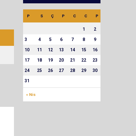
P
S
Ç
P
C
C
P
1
2
3
4
5
6
7
8
9
10
11
12
13
14
15
16
17
18
19
20
21
22
23
24
25
26
27
28
29
30
31
« Nis