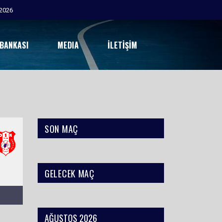
2026
 BANKASI
MEDIA
İLETIŞIM
SON MAÇ
GELECEK MAÇ
AĞUSTOS 2026