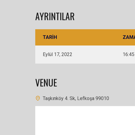
AYRINTILAR
TARIH
ZAM
Eylül 17, 2022
16:45
VENUE
Taşkınköy 4. Sk, Lefkoşa 99010