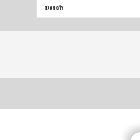
OZANKÖY