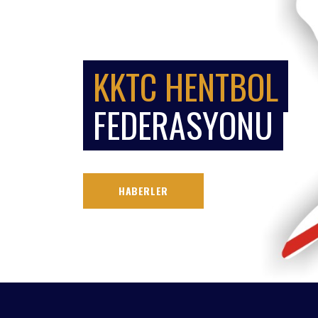
KKTC HENTBOL
FEDERASYONU
HABERLER