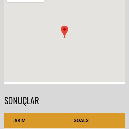
SONUÇLAR
TAKIM
GOALS