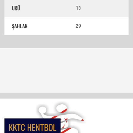
UKÜ
13
ŞAHLAN
29
KKTC HENTBOL