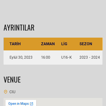
AYRINTILAR
TARIH
ZAMAN
LIG
SEZON
Eylül 30, 2023
16:00
U16-K
2023 - 2024
VENUE
CIU