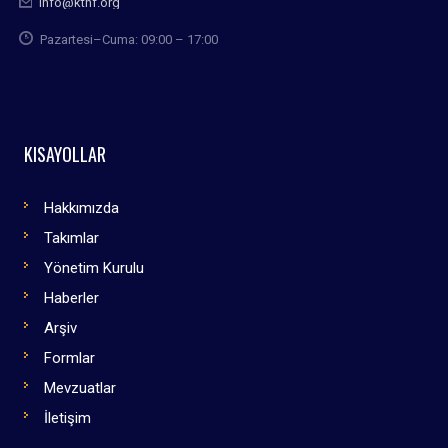
info@kthf.org
Pazartesi–Cuma: 09:00 – 17:00
KISAYOLLAR
Hakkımızda
Takımlar
Yönetim Kurulu
Haberler
Arşiv
Formlar
Mevzuatlar
İletişim