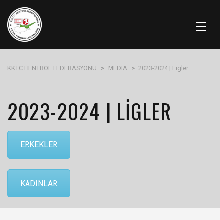
KKTC HENTBOL FEDERASYONU
>
MEDIA
>
2023-2024 | Ligler
2023-2024 | LIGLER
ERKEKLER
KADINLAR