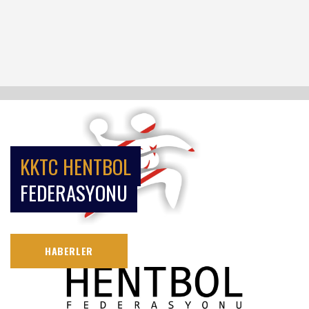
KKTC HENTBOL
FEDERASYONU
HABERLER