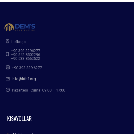
Lefkoşa
+90 392 2296277
+90 542 8502296
+90 533 8662522
+90 392 229 6277
info@kthf.org
Pazartesi–Cuma: 09:00 – 17:00
KISAYOLLAR