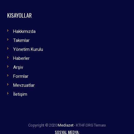
KISAYOLLAR
Hakkımızda
Takımlar
Yönetim Kurulu
Haberler
Arşiv
Formlar
Mevzuatlar
İletişim
Copyright © 2020
Mediazet
- KTHF.ORG Teması
SOSYAL MEDYA: