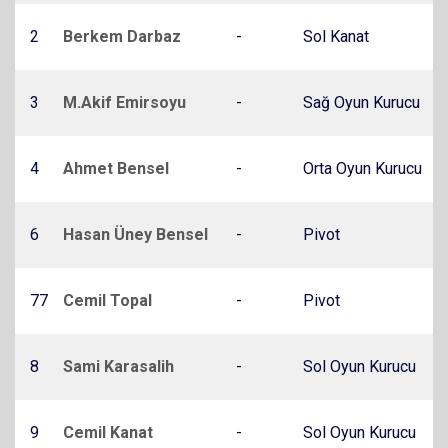
2
Berkem Darbaz
-
Sol Kanat
3
M.Akif Emirsoyu
-
Sağ Oyun Kurucu
4
Ahmet Bensel
-
Orta Oyun Kurucu
6
Hasan Üney Bensel
-
Pivot
77
Cemil Topal
-
Pivot
8
Sami Karasalih
-
Sol Oyun Kurucu
9
Cemil Kanat
-
Sol Oyun Kurucu