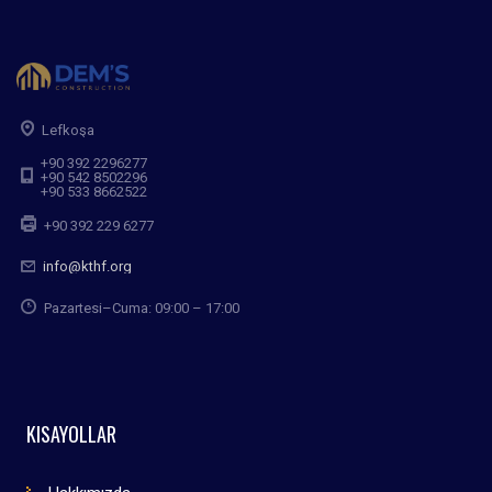
Lefkoşa
+90 392 2296277
+90 542 8502296
+90 533 8662522
+90 392 229 6277
info@kthf.org
Pazartesi–Cuma: 09:00 – 17:00
KISAYOLLAR