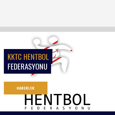
KKTC HENTBOL
FEDERASYONU
HABERLER