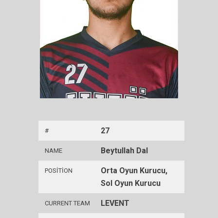
27
#
Beytullah Dal
NAME
Orta Oyun Kurucu,
POSITION
Sol Oyun Kurucu
LEVENT
CURRENT TEAM