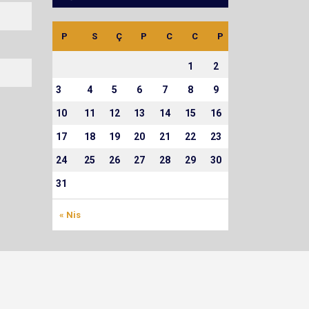
P
S
Ç
P
C
C
P
1
2
3
4
5
6
7
8
9
10
11
12
13
14
15
16
17
18
19
20
21
22
23
24
25
26
27
28
29
30
31
« Nis