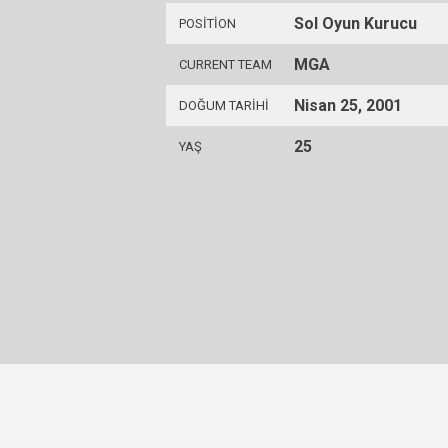
Sol Oyun Kurucu
POSITION
MGA
CURRENT TEAM
Nisan 25, 2001
DOĞUM TARIHI
25
YAŞ