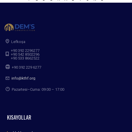
Lefkoşa
+90 392 2296277
+90 542 8502296
+90 533 8662522
+90 392 229 6277
info@kthf.org
Pazartesi–Cuma: 09:00 – 17:00
KISAYOLLAR