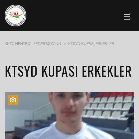
KKTC HENTBOL FEDERASYONU
>
KTSYD KUPASI ERKEKLER
KTSYD KUPASI ERKEKLER