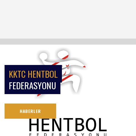
KKTC HENTBOL
FEDERASYONU
HABERLER