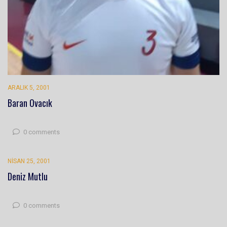
ARALIK 5, 2001
Baran Ovacık
0 comments
NISAN 25, 2001
Deniz Mutlu
0 comments