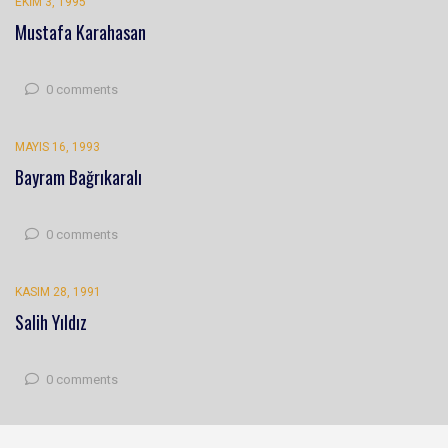
EKIM 3, 1995
Mustafa Karahasan
0 comments
MAYIS 16, 1993
Bayram Bağrıkaralı
0 comments
KASIM 28, 1991
Salih Yıldız
0 comments