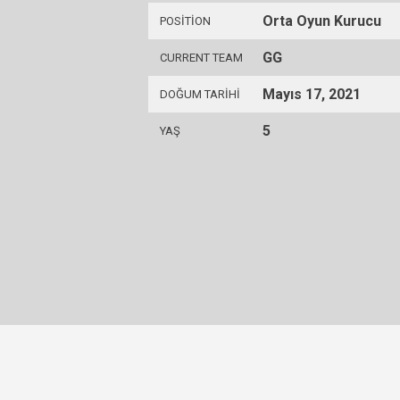
Orta Oyun Kurucu
POSITION
GG
CURRENT TEAM
Mayıs 17, 2021
DOĞUM TARIHI
5
YAŞ