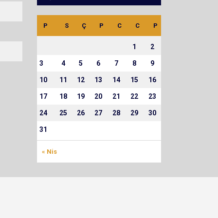
P
S
Ç
P
C
C
P
1
2
3
4
5
6
7
8
9
10
11
12
13
14
15
16
17
18
19
20
21
22
23
24
25
26
27
28
29
30
31
« Nis