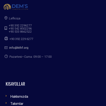
Lefkoşa
+90 392 2296277
+90 542 8502296
+90 533 8662522
+90 392 229 6277
info@kthf.org
Pazartesi–Cuma: 09:00 – 17:00
KISAYOLLAR
Hakkımızda
Takımlar