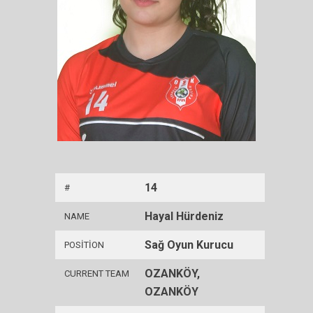
14
#
Hayal Hürdeniz
NAME
Sağ Oyun Kurucu
POSITION
OZANKÖY,
CURRENT TEAM
OZANKÖY