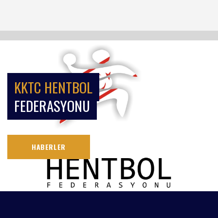
KKTC HENTBOL
FEDERASYONU
HABERLER