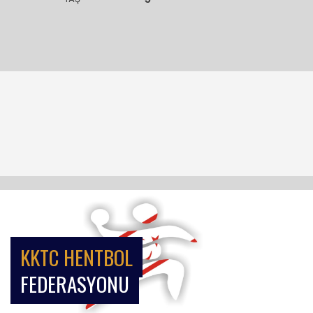
KKTC HENTBOL
FEDERASYONU