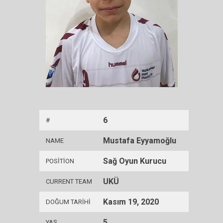
6
#
Mustafa Eyyamoğlu
NAME
Sağ Oyun Kurucu
POSITION
UKÜ
CURRENT TEAM
Kasım 19, 2020
DOĞUM TARIHI
5
YAŞ