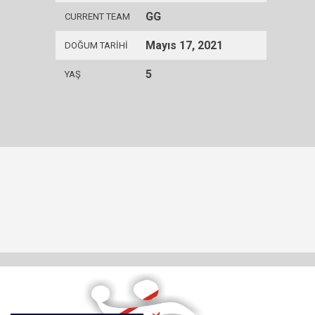
GG
CURRENT TEAM
Mayıs 17, 2021
DOĞUM TARIHI
5
YAŞ