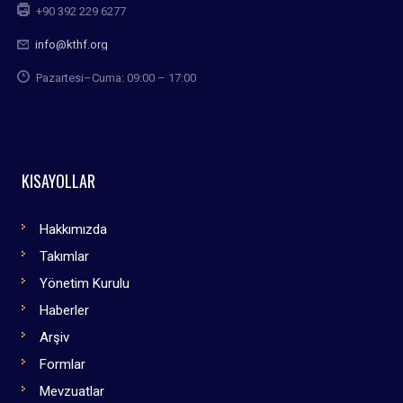
+90 392 229 6277
info@kthf.org
Pazartesi–Cuma: 09:00 – 17:00
KISAYOLLAR
Hakkımızda
Takımlar
Yönetim Kurulu
Haberler
Arşiv
Formlar
Mevzuatlar