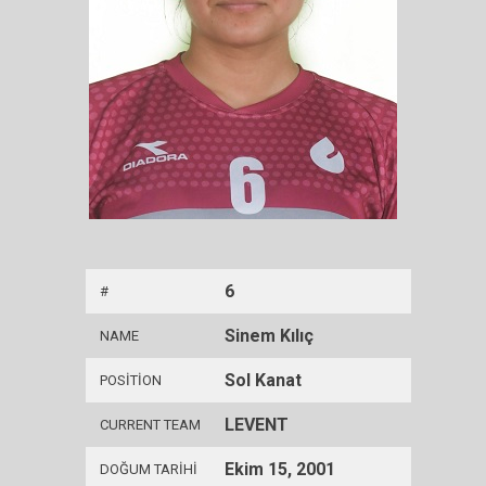
6
#
Sinem Kılıç
NAME
Sol Kanat
POSITION
LEVENT
CURRENT TEAM
Ekim 15, 2001
DOĞUM TARIHI