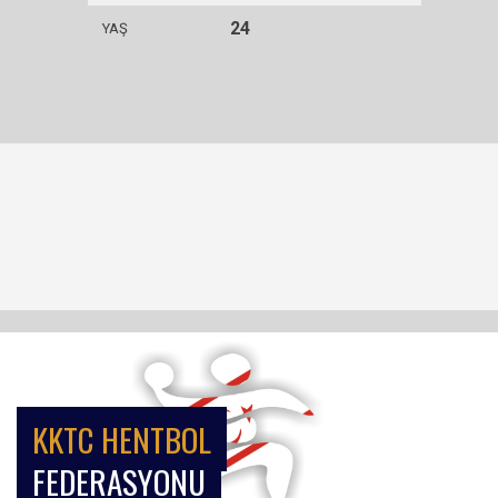
24
YAŞ
KKTC HENTBOL
FEDERASYONU