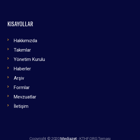
KISAYOLLAR
Hakkımızda
Takımlar
Yönetim Kurulu
Haberler
Arşiv
Formlar
Mevzuatlar
İletişim
Copyright © 2020
Mediazet
- KTHF.ORG Teması