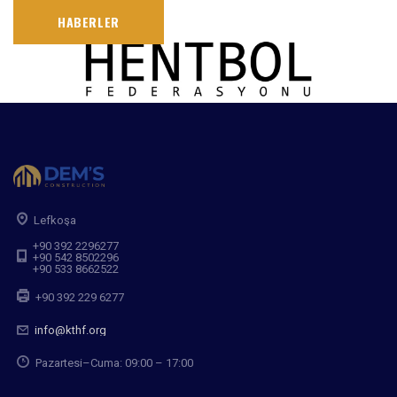
HABERLER
Lefkoşa
+90 392 2296277
+90 542 8502296
+90 533 8662522
+90 392 229 6277
info@kthf.org
Pazartesi–Cuma: 09:00 – 17:00