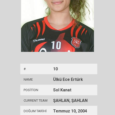
10
#
Ülkü Ece Ertürk
NAME
Sol Kanat
POSITION
ŞAHLAN, ŞAHLAN
CURRENT TEAM
Temmuz 10, 2004
DOĞUM TARIHI