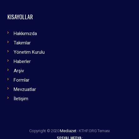
KISAYOLLAR
Hakkımızda
Takımlar
Yönetim Kurulu
Haberler
Arşiv
Formlar
Mevzuatlar
İletişim
Copyright © 2020
Mediazet
- KTHF.ORG Teması
SOSYAL MEDYA: