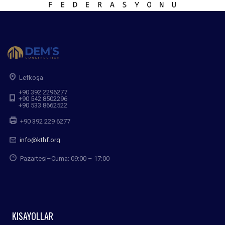
Lefkoşa
+90 392 2296277
+90 542 8502296
+90 533 8662522
+90 392 229 6277
info@kthf.org
Pazartesi–Cuma: 09:00 – 17:00
KISAYOLLAR