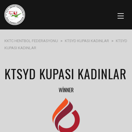
KKTC HENTBOL FEDERASYONU
>
KTSYD KUPASI KADINLAR
>
KTSYD
KUPASI KADINLAR
KTSYD KUPASI KADINLAR
WINNER