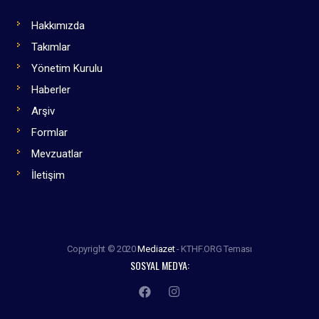
Hakkımızda
Takımlar
Yönetim Kurulu
Haberler
Arşiv
Formlar
Mevzuatlar
İletişim
Copyright © 2020
Mediazet
- KTHF.ORG Teması
SOSYAL MEDYA: