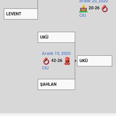
Aralık 20, 2020
20
-
26
LEVENT
CIU
UKÜ
Aralık 19, 2020
42
-
26
UKÜ
CIU
ŞAHLAN