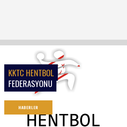
KKTC HENTBOL
FEDERASYONU
HABERLER