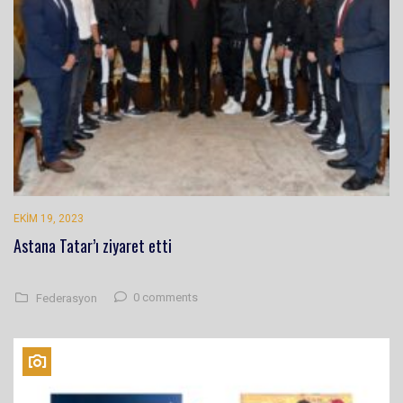
EKIM 19, 2023
Astana Tatar’ı ziyaret etti
0 comments
Federasyon