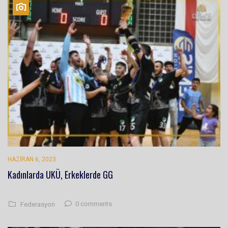
HAZIRAN 6, 2023
Kadınlarda UKÜ, Erkeklerde GG
0 comments
Federasyon