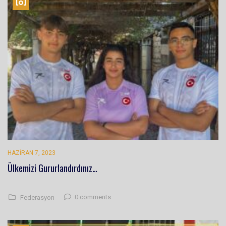
HAZIRAN 7, 2023
Ülkemizi Gururlandırdınız…
0 comments
Federasyon