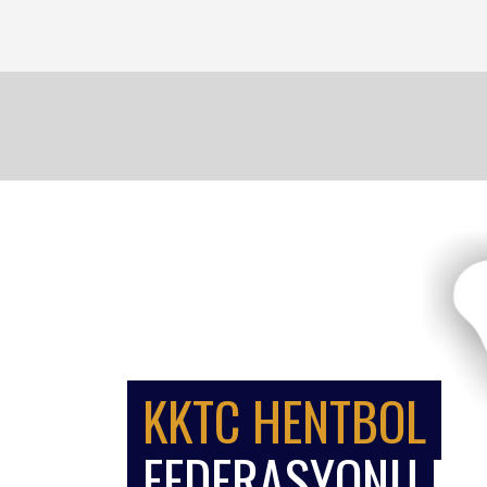
KKTC HENTBOL
FEDERASYONU