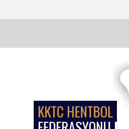
KKTC HENTBOL
FEDERASYONU