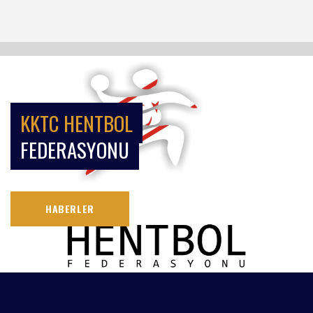
KKTC HENTBOL
FEDERASYONU
HABERLER