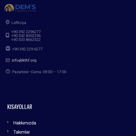
Lefkoşa
+90 392 2296277
+90 542 8502296
+90 533 8662522
+90 392 229 6277
info@kthf.org
Pazartesi–Cuma: 09:00 – 17:00
KISAYOLLAR
Hakkımızda
Takımlar