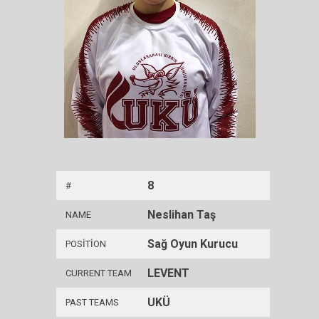
8
#
Neslihan Taş
NAME
Sağ Oyun Kurucu
POSITION
LEVENT
CURRENT TEAM
UKÜ
PAST TEAMS