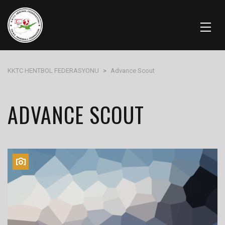
KKTC HENTBOL FEDERASYONU
>
Advance Scout
ADVANCE SCOUT