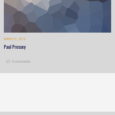
MAYIS 31, 2016
Paul Pressey
0 comments