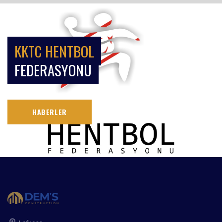
KKTC HENTBOL
FEDERASYONU
HABERLER