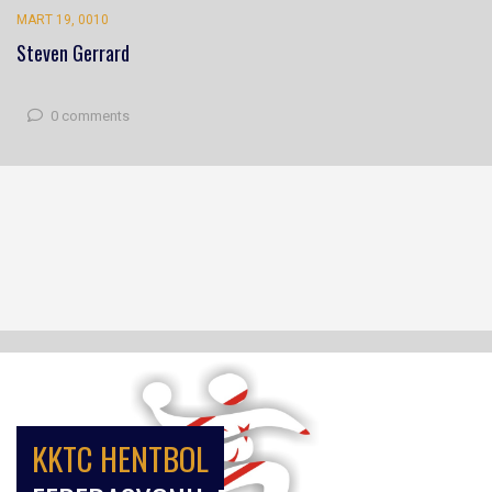
MART 19, 0010
Steven Gerrard
0 comments
KKTC HENTBOL