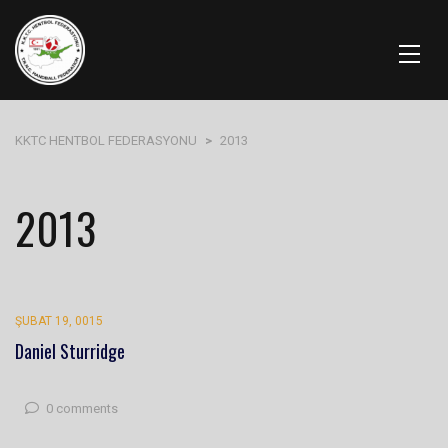
KKTC HENTBOL FEDERASYONU
>
2013
2013
ŞUBAT 19, 0015
Daniel Sturridge
0 comments