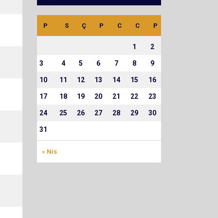
P
S
Ç
P
C
C
P
1
2
3
4
5
6
7
8
9
10
11
12
13
14
15
16
17
18
19
20
21
22
23
24
25
26
27
28
29
30
31
« Nis