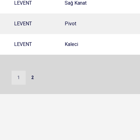
LEVENT
Sağ Kanat
LEVENT
Pivot
LEVENT
Kaleci
1
2