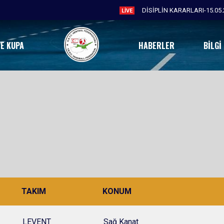
DİSİPLİN KARARLARI-15.05.
LIVE
VE KUPA
HABERLER
BILGI
TAKIM
KONUM
LEVENT
Sağ Kanat