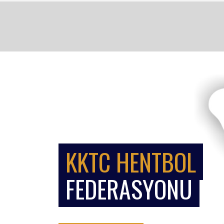
KKTC HENTBOL
FEDERASYONU