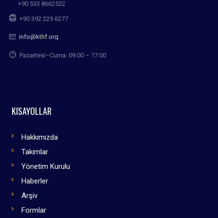
+90 533 8662522
+90 392 229 6277
info@kthf.org
Pazartesi–Cuma: 09:00 – 17:00
KISAYOLLAR
Hakkımızda
Takımlar
Yönetim Kurulu
Haberler
Arşiv
Formlar