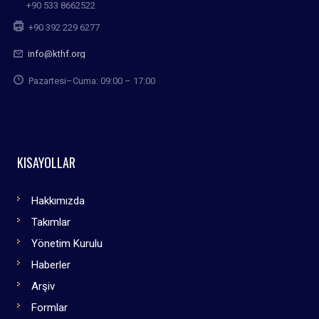
+90 533 8662522
+90 392 229 6277
info@kthf.org
Pazartesi–Cuma: 09:00 – 17:00
KISAYOLLAR
Hakkımızda
Takımlar
Yönetim Kurulu
Haberler
Arşiv
Formlar