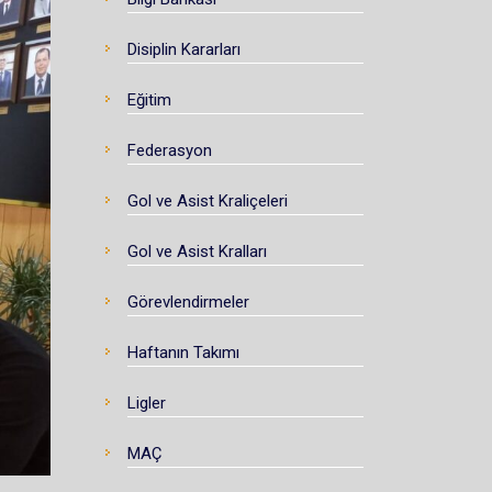
Disiplin Kararları
Eğitim
Federasyon
Gol ve Asist Kraliçeleri
Gol ve Asist Kralları
Görevlendirmeler
Haftanın Takımı
Ligler
MAÇ