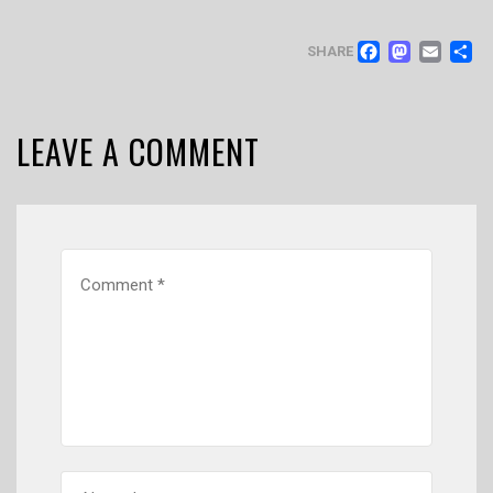
FACEB
MAS
EM
SHARE
LEAVE A COMMENT