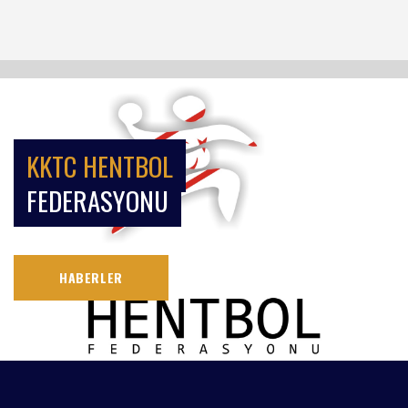
KKTC HENTBOL
FEDERASYONU
HABERLER