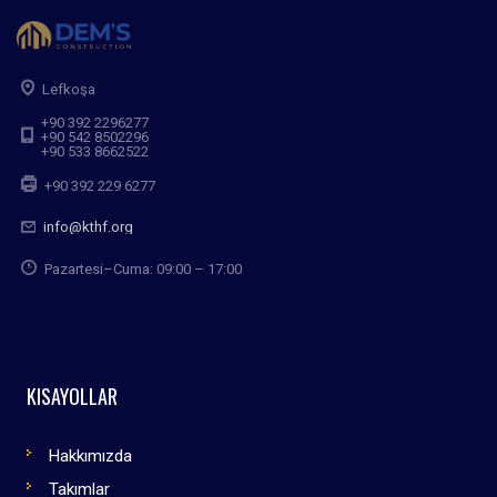
Lefkoşa
+90 392 2296277
+90 542 8502296
+90 533 8662522
+90 392 229 6277
info@kthf.org
Pazartesi–Cuma: 09:00 – 17:00
KISAYOLLAR
Hakkımızda
Takımlar