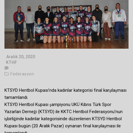
Aralık 20, 2020
KTHF
Federasyon
KTSYD Hentbol Kupası’nda kadınlar kategorisi final karşılaşması
tamamlandı.
KTSYD Hentbol Kupası şampiyonu UKÜ Kıbrıs Türk Spor
Yazarları Derneği (KTSYD) ile KKTC Hentbol Federasyonu’nun
işbirliğinde kadınlar kategorisinde düzenlenen KTSYD Hentbol
Kupası bugün (20 Aralık Pazar) oynanan final karşılaşması ile