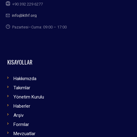
+90 392 229 6277
info@kthf.org
Pazartesi–Cuma: 09:00 – 17:00
KISAYOLLAR
Hakkımızda
Takımlar
Yönetim Kurulu
Haberler
Arşiv
Formlar
Mevzuatlar