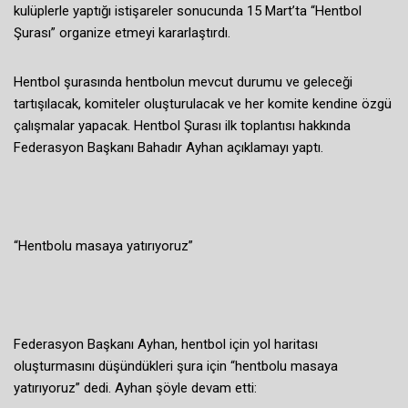
kulüplerle yaptığı istişareler sonucunda 15 Mart’ta “Hentbol
Şurası” organize etmeyi kararlaştırdı.
Hentbol şurasında hentbolun mevcut durumu ve geleceği
tartışılacak, komiteler oluşturulacak ve her komite kendine özgü
çalışmalar yapacak. Hentbol Şurası ilk toplantısı hakkında
Federasyon Başkanı Bahadır Ayhan açıklamayı yaptı.
“Hentbolu masaya yatırıyoruz”
Federasyon Başkanı Ayhan, hentbol için yol haritası
oluşturmasını düşündükleri şura için “hentbolu masaya
yatırıyoruz” dedi. Ayhan şöyle devam etti: