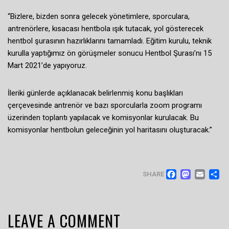
“Bizlere, bizden sonra gelecek yönetimlere, sporculara,
antrenörlere, kısacası hentbola ışık tutacak, yol gösterecek
hentbol şurasının hazırlıklarını tamamladı. Eğitim kurulu, teknik
kurulla yaptığımız ön görüşmeler sonucu Hentbol Şurası’nı 15
Mart 2021’de yapıyoruz.
İleriki günlerde açıklanacak belirlenmiş konu başlıkları
çerçevesinde antrenör ve bazı sporcularla zoom programı
üzerinden toplantı yapılacak ve komisyonlar kurulacak. Bu
komisyonlar hentbolun geleceğinin yol haritasını oluşturacak.”
FACEB
MAS
EM
SHARE
LEAVE A COMMENT