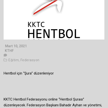
Mart 10, 2021
KTHF
Eğitim,
Federasyon
Hentbol için “Şura” düzenleniyor
KKTC Hentbol Federasyonu online “Hentbol Şurası”
düzenleyecek. Federasyon Başkanı Bahadır Ayhan ve yönetimi,