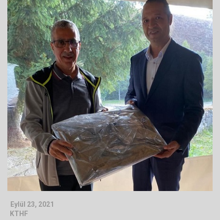
Eylül 23, 2021
KTHF