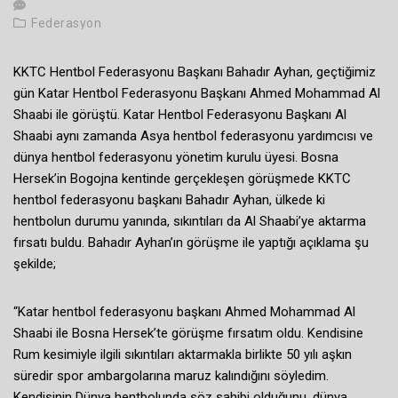
Federasyon
KKTC Hentbol Federasyonu Başkanı Bahadır Ayhan, geçtiğimiz
gün Katar Hentbol Federasyonu Başkanı Ahmed Mohammad Al
Shaabi ile görüştü. Katar Hentbol Federasyonu Başkanı Al
Shaabi aynı zamanda Asya hentbol federasyonu yardımcısı ve
dünya hentbol federasyonu yönetim kurulu üyesi. Bosna
Hersek’in Bogojna kentinde gerçekleşen görüşmede KKTC
hentbol federasyonu başkanı Bahadır Ayhan, ülkede ki
hentbolun durumu yanında, sıkıntıları da Al Shaabi’ye aktarma
fırsatı buldu. Bahadır Ayhan’ın görüşme ile yaptığı açıklama şu
şekilde;
“Katar hentbol federasyonu başkanı Ahmed Mohammad Al
Shaabi ile Bosna Hersek’te görüşme fırsatım oldu. Kendisine
Rum kesimiyle ilgili sıkıntıları aktarmakla birlikte 50 yılı aşkın
süredir spor ambargolarına maruz kalındığını söyledim.
Kendisinin Dünya hentbolunda söz sahibi olduğunu, dünya