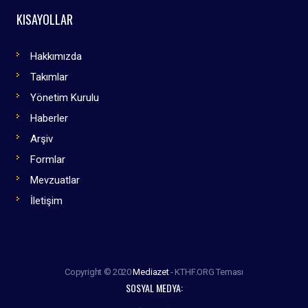
KISAYOLLAR
Hakkımızda
Takımlar
Yönetim Kurulu
Haberler
Arşiv
Formlar
Mevzuatlar
İletişim
Copyright © 2020
Mediazet
- KTHF.ORG Teması
SOSYAL MEDYA: