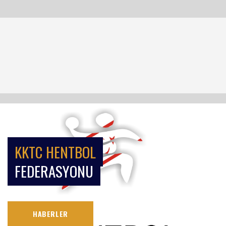
KKTC HENTBOL
FEDERASYONU
HABERLER