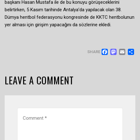
başkanı Hasan Mustafa ile de bu konuyu görüşeceklerini
belirtirken, 5 Kasım tarihinde Antalya’da yapılacak olan 38.
Dümya hentbol federasyonu kongresinde de KKTC hentbolunun
yer alması için girişim yapacağını da sözlerine ekledi.
FACEB
MAS
EM
SHARE
LEAVE A COMMENT