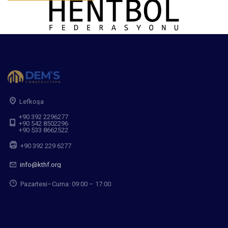
Lefkoşa
+90 392 2296277
+90 542 8502296
+90 533 8662522
+90 392 229 6277
info@kthf.org
Pazartesi–Cuma: 09:00 – 17:00