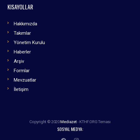
KISAYOLLAR
Hakkımızda
Takımlar
Yönetim Kurulu
Haberler
Arşiv
Formlar
Mevzuatlar
İletişim
Copyright © 2020
Mediazet
- KTHF.ORG Teması
SOSYAL MEDYA: