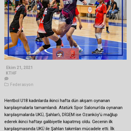
Ekim 21, 2021
KTHF
Federasyon
Hentbol U18 kadınlarda ikinci hafta dün akşam oynanan
karşılaşmalarla tamamlandı. Atatürk Spor Salonun’da oynanan
karşılaşmalarda UKÜ, Şahlan’ı, DİGEM ise Ozanköy’ü mağlup
ederek ikinci haftayı galibiyetle kapatmış oldu. Gecenin ilk
karşılaşmasında UKÜ ile Şahlan takımları mücadele etti. İlk