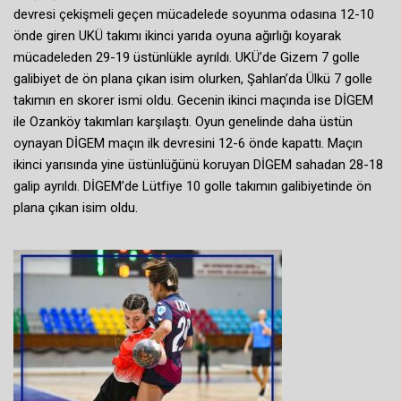
devresi çekişmeli geçen mücadelede soyunma odasına 12-10
önde giren UKÜ takımı ikinci yarıda oyuna ağırlığı koyarak
mücadeleden 29-19 üstünlükle ayrıldı. UKÜ’de Gizem 7 golle
galibiyet de ön plana çıkan isim olurken, Şahlan’da Ülkü 7 golle
takımın en skorer ismi oldu. Gecenin ikinci maçında ise DİGEM
ile Ozanköy takımları karşılaştı. Oyun genelinde daha üstün
oynayan DİGEM maçın ilk devresini 12-6 önde kapattı. Maçın
ikinci yarısında yine üstünlüğünü koruyan DİGEM sahadan 28-18
galip ayrıldı. DİGEM’de Lütfiye 10 golle takımın galibiyetinde ön
plana çıkan isim oldu.