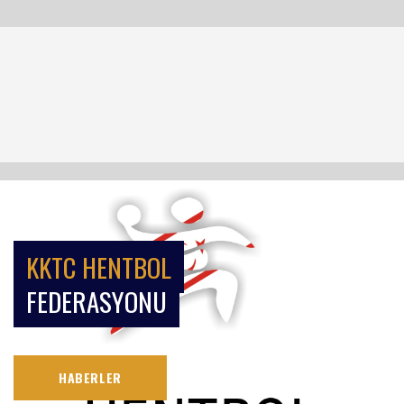
KKTC HENTBOL
FEDERASYONU
HABERLER