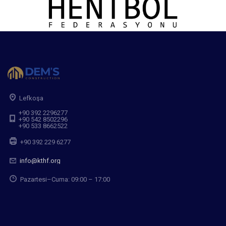
Lefkoşa
+90 392 2296277
+90 542 8502296
+90 533 8662522
+90 392 229 6277
info@kthf.org
Pazartesi–Cuma: 09:00 – 17:00