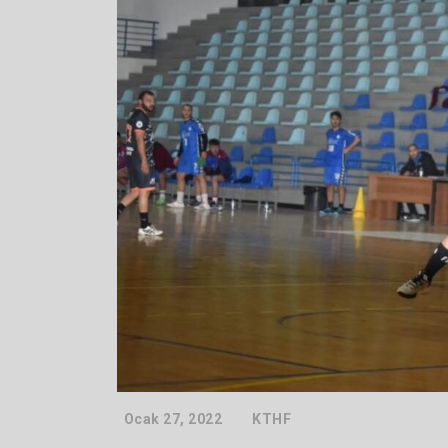
Ocak 27, 2022
KTHF