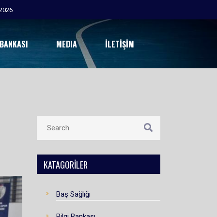
 BANKASI
MEDIA
İLETIŞIM
KATAGORILER
Baş Sağlığı
Bilgi Bankası