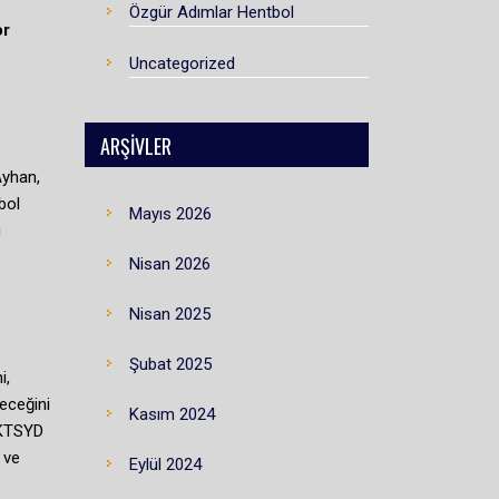
Özgür Adımlar Hentbol
or
Uncategorized
ARŞIVLER
Ayhan,
bol
Mayıs 2026
u
Nisan 2026
Nisan 2025
Şubat 2025
i,
eceğini
Kasım 2024
n KTSYD
 ve
Eylül 2024