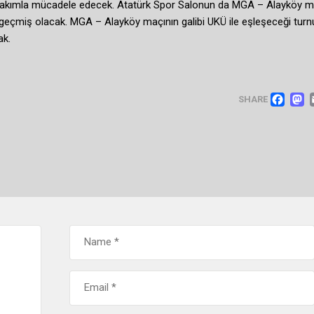
 5 takımla mücadele edecek. Atatürk Spor Salonun da MGA – Alayköy ma
geçmiş olacak. MGA – Alayköy maçının galibi UKÜ ile eşleşeceği turn
ak.
FA
SHARE