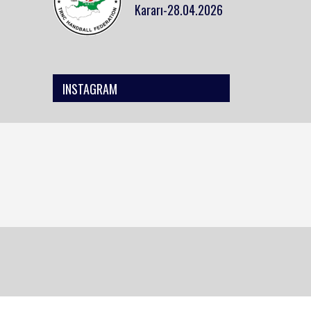
Kararı-28.04.2026
INSTAGRAM