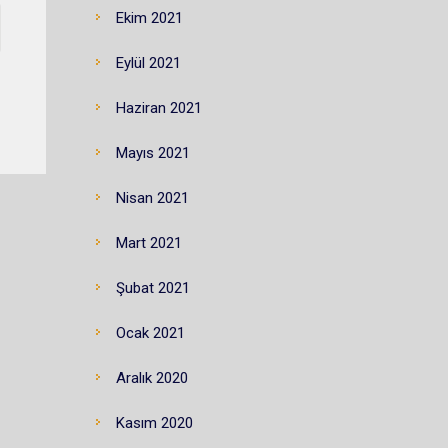
Ekim 2021
Eylül 2021
Haziran 2021
Mayıs 2021
Nisan 2021
Mart 2021
Şubat 2021
Ocak 2021
Aralık 2020
Kasım 2020