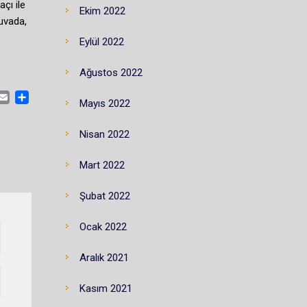
çı ile
Ekim 2022
uvada,
Eylül 2022
Ağustos 2022
CEBOOK
MASTODON
EMAIL
SHARE
Mayıs 2022
Nisan 2022
Mart 2022
Şubat 2022
Ocak 2022
Aralık 2021
Kasım 2021