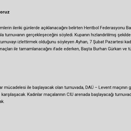
yoruz
mlerin ileriki günlerde açıklanacağını belirten Hentbol Federasyonu B
la turnuvanın gerçekleşeceğini söyledi. Kupanın hızlandırlılmış şekilde
urnuvayı izlettirmek olduğunu söyleyen Ayhan, 7 Şubat Pazartesi kad
 maçları ile tamamlanacağını ifade ederken, Başta Burhan Gürkan ve 
r mücadelesi ile başlayacak olan turnuvada, DAÜ – Levent maçının ga
 karşılaşacak. Kadınlar maçalarının CIU arenada başlayacağı turnuvada
ak.