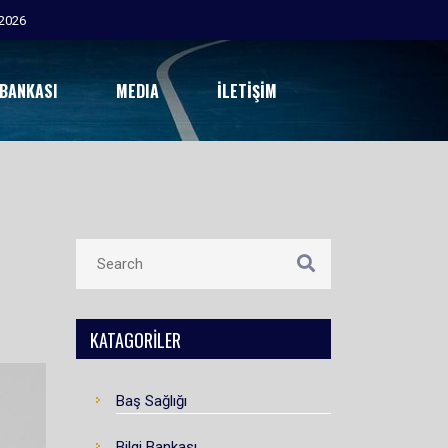
 BANKASI
MEDIA
İLETIŞIM
KATAGORILER
Baş Sağlığı
Bilgi Bankası