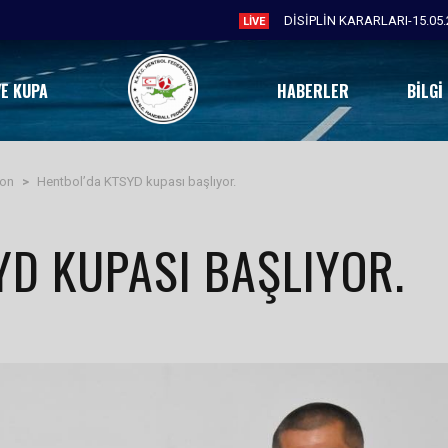
LIVE
VE KUPA
HABERLER
BILGI
yon
>
Hentbol’da KTSYD kupası başlıyor.
YD KUPASI BAŞLIYOR.