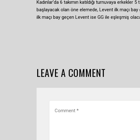
Kadınlar’da 6 takımın katıldığı turnuvaya erkekler
başlayacak olan öne elemede, Levent ilk maçı bay 
ilk maçı bay geçen Levent ise GG ile eşleşmiş olac
LEAVE A COMMENT