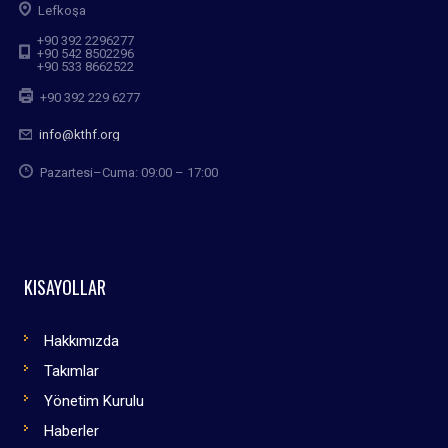
Lefkoşa
+90 392 2296277
+90 542 8502296
+90 533 8662522
+90 392 229 6277
info@kthf.org
Pazartesi–Cuma: 09:00 – 17:00
KISAYOLLAR
Hakkımızda
Takımlar
Yönetim Kurulu
Haberler