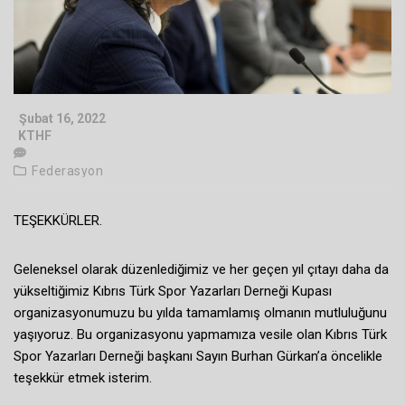
Şubat 16, 2022
KTHF
Federasyon
TEŞEKKÜRLER.
Geleneksel olarak düzenlediğimiz ve her geçen yıl çıtayı daha da
yükseltiğimiz Kıbrıs Türk Spor Yazarları Derneği Kupası
organizasyonumuzu bu yılda tamamlamış olmanın mutluluğunu
yaşıyoruz. Bu organizasyonu yapmamıza vesile olan Kıbrıs Türk
Spor Yazarları Derneği başkanı Sayın Burhan Gürkan’a öncelikle
teşekkür etmek isterim.