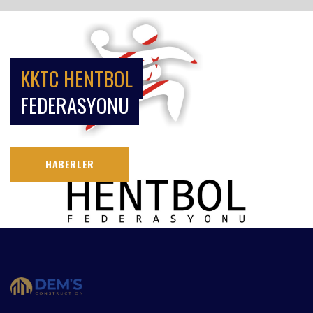
KKTC HENTBOL
FEDERASYONU
HABERLER