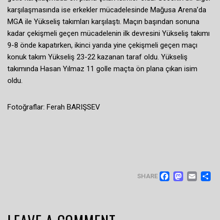
karşılaşmasında ise erkekler mücadelesinde Mağusa Arena’da
MGA ile Yükseliş takımları karşılaştı. Maçın başından sonuna
kadar çekişmeli geçen mücadelenin ilk devresini Yükseliş takımı
9-8 önde kapatırken, ikinci yarıda yine çekişmeli geçen maçı
konuk takım Yükseliş 23-22 kazanan taraf oldu. Yükseliş
takımında Hasan Yılmaz 11 golle maçta ön plana çıkan isim
oldu.
Fotoğraflar: Ferah BARIŞSEV
FACEB
MAS
EM
SHARE