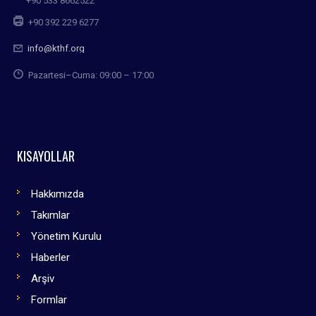
+90 533 8662522
+90 392 229 6277
info@kthf.org
Pazartesi–Cuma: 09:00 – 17:00
KISAYOLLAR
Hakkımızda
Takımlar
Yönetim Kurulu
Haberler
Arşiv
Formlar