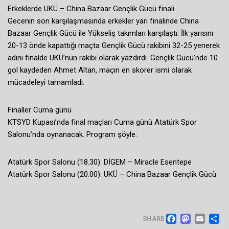
Erkeklerde UKÜ – China Bazaar Gençlik Gücü finali
Gecenin son karşılaşmasında erkekler yarı finalinde China
Bazaar Gençlik Gücü ile Yükseliş takımları karşılaştı. İlk yarısını
20-13 önde kapattığı maçta Gençlik Gücü rakibini 32-25 yenerek
adını finalde UKÜ’nün rakibi olarak yazdırdı. Gençlik Gücü’nde 10
gol kaydeden Ahmet Altan, maçın en skorer ismi olarak
mücadeleyi tamamladı.
Finaller Cuma günü
KTSYD Kupası’nda final maçları Cuma günü Atatürk Spor
Salonu’nda oynanacak. Program şöyle:
Atatürk Spor Salonu (18.30): DİGEM – Miracle Esentepe
Atatürk Spor Salonu (20.00): UKÜ – China Bazaar Gençlik Gücü
FACEB
MAS
EM
SHARE