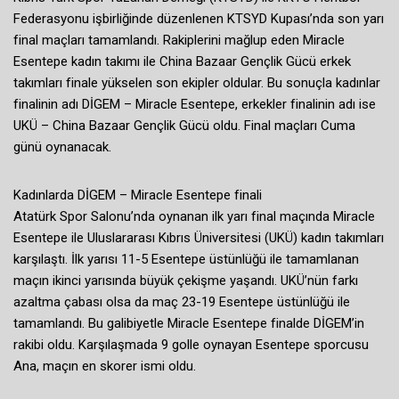
Federasyonu işbirliğinde düzenlenen KTSYD Kupası’nda son yarı
final maçları tamamlandı. Rakiplerini mağlup eden Miracle
Esentepe kadın takımı ile China Bazaar Gençlik Gücü erkek
takımları finale yükselen son ekipler oldular. Bu sonuçla kadınlar
finalinin adı DİGEM – Miracle Esentepe, erkekler finalinin adı ise
UKÜ – China Bazaar Gençlik Gücü oldu. Final maçları Cuma
günü oynanacak.
Kadınlarda DİGEM – Miracle Esentepe finali
Atatürk Spor Salonu’nda oynanan ilk yarı final maçında Miracle
Esentepe ile Uluslararası Kıbrıs Üniversitesi (UKÜ) kadın takımları
karşılaştı. İlk yarısı 11-5 Esentepe üstünlüğü ile tamamlanan
maçın ikinci yarısında büyük çekişme yaşandı. UKÜ’nün farkı
azaltma çabası olsa da maç 23-19 Esentepe üstünlüğü ile
tamamlandı. Bu galibiyetle Miracle Esentepe finalde DİGEM’in
rakibi oldu. Karşılaşmada 9 golle oynayan Esentepe sporcusu
Ana, maçın en skorer ismi oldu.