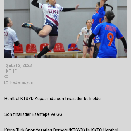
Şubat 2, 2023
KTHF
Federasyon
Hentbol KTSYD Kupası’nda son finalistler belli oldu
Son finalistler Esentepe ve GG
Kıbrıs Türk Spor Yazarları Derneği (KTSYD) ile KKTC Hentbol