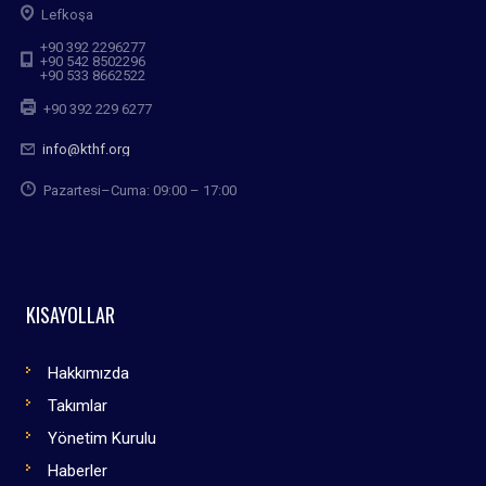
Lefkoşa
+90 392 2296277
+90 542 8502296
+90 533 8662522
+90 392 229 6277
info@kthf.org
Pazartesi–Cuma: 09:00 – 17:00
KISAYOLLAR
Hakkımızda
Takımlar
Yönetim Kurulu
Haberler