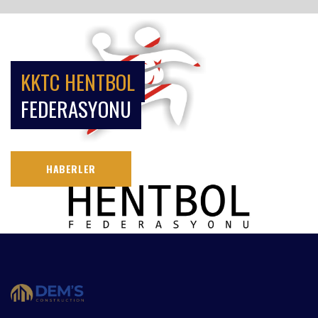
KKTC HENTBOL
FEDERASYONU
HABERLER