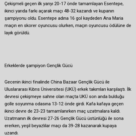
Çekişmeli geçen ilk yarıyı 20-17 önde tamamlayan Esentepe,
ikinci yarıda farkı açarak maçı 48-32 kazandı ve kupanın
şampiyonu oldu. Esentepe adına 16 gol kaydeden Ana Maria
maçın en skorer oyuncusu olurken, maçın oyuncusu ödülüne de
layık görüldü.
Erkeklerde şampiyon Gençlik Gücü
Gecenin ikinci finalinde China Bazaar Gençlik Gücü ile
Uluslararası Kıbrıs Üniversitesi (UKÜ) erkek takımları karşılaştı. İlk
devresi çekişmeye sahne olan maçta UKÜ son anda bulduğu
golle soyunma odasına 13-12 önde girdi. Kafa kafaya geçen
ikinci devre de 23-23 tamamlanırken maç uzatmalara kaldı.
Uzatmanın ilk devresi 27-26 Gençlik Gücü üstünlüğü ile sona
ererken, yeşil beyazlılar maçı da 39-28 kazanarak kupaya
uzandı.