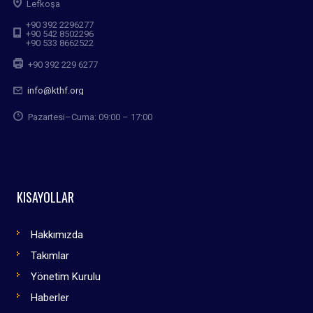
Lefkoşa
+90 392 2296277
+90 542 8502296
+90 533 8662522
+90 392 229 6277
info@kthf.org
Pazartesi–Cuma: 09:00 – 17:00
KISAYOLLAR
Hakkımızda
Takımlar
Yönetim Kurulu
Haberler