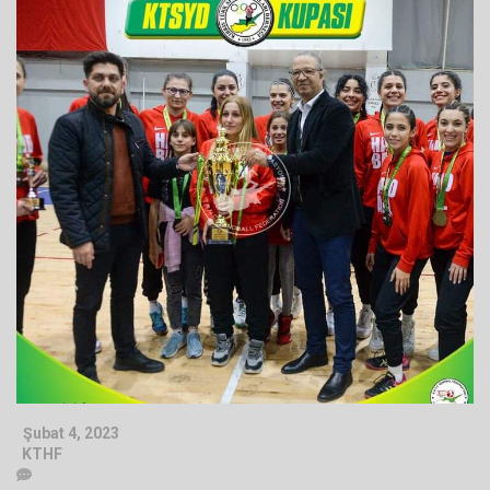
Şubat 4, 2023
KTHF