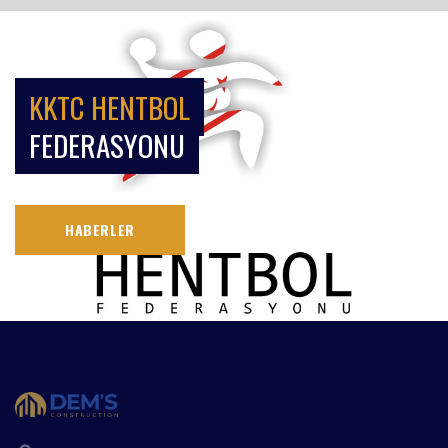
KKTC HENTBOL
FEDERASYONU
HABERLER