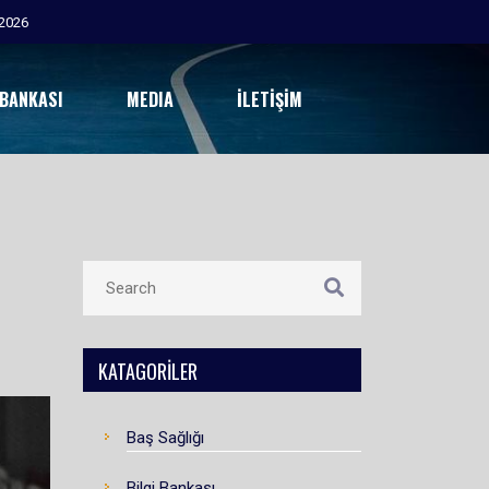
 BANKASI
MEDIA
İLETIŞIM
KATAGORILER
Baş Sağlığı
Bilgi Bankası