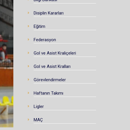
Disiplin Kararları
Eğitim
Federasyon
Gol ve Asist Kraliçeleri
Gol ve Asist Kralları
Görevlendirmeler
Haftanın Takımı
Ligler
MAÇ