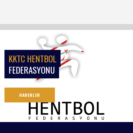
KKTC HENTBOL
FEDERASYONU
HABERLER