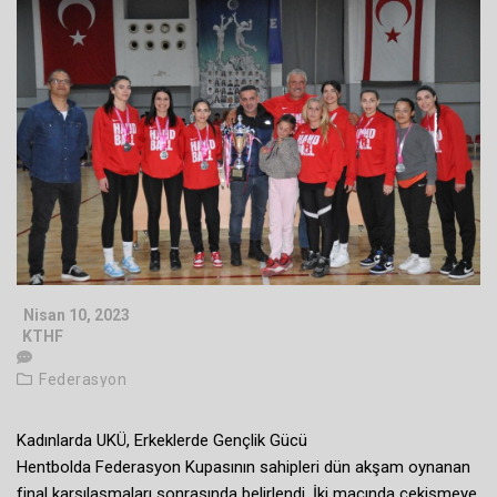
Nisan 10, 2023
KTHF
Federasyon
Kadınlarda UKÜ, Erkeklerde Gençlik Gücü
Hentbolda Federasyon Kupasının sahipleri dün akşam oynanan
final karşılaşmaları sonrasında belirlendi. İki maçında çekişmeye