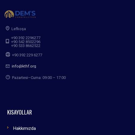
Lefkoşa
+90 392 2296277
+90 542 8502296
+90 533 8662522
+90 392 229 6277
info@kthf.org
Pazartesi–Cuma: 09:00 – 17:00
KISAYOLLAR
Hakkımızda