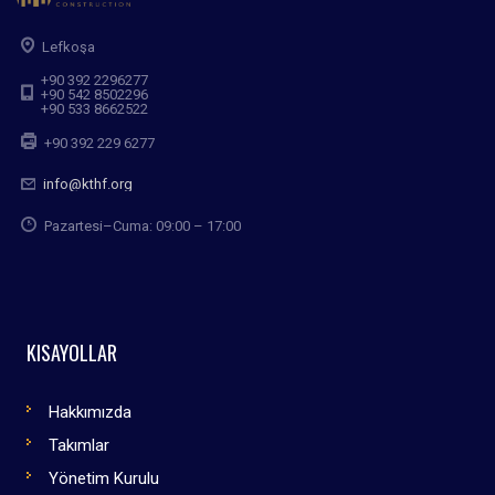
Lefkoşa
+90 392 2296277
+90 542 8502296
+90 533 8662522
+90 392 229 6277
info@kthf.org
Pazartesi–Cuma: 09:00 – 17:00
KISAYOLLAR
Hakkımızda
Takımlar
Yönetim Kurulu