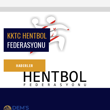
KKTC HENTBOL
FEDERASYONU
HABERLER