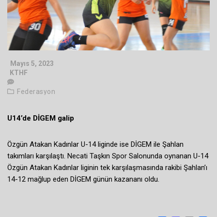
Mayıs 5, 2023
KTHF
Federasyon
U14’de DİGEM galip
Özgün Atakan Kadınlar U-14 liginde ise DİGEM ile Şahlan
takımları karşılaştı. Necati Taşkın Spor Salonunda oynanan U-14
Özgün Atakan Kadınlar liginin tek karşılaşmasında rakibi Şahlan’ı
14-12 mağlup eden DİGEM günün kazananı oldu.