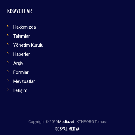
KISAYOLLAR
Hakkımızda
Takımlar
Yönetim Kurulu
Haberler
Arşiv
Formlar
Mevzuatlar
İletişim
Copyright © 2020
Mediazet
- KTHF.ORG Teması
SOSYAL MEDYA: