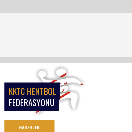
KKTC HENTBOL
FEDERASYONU
HABERLER