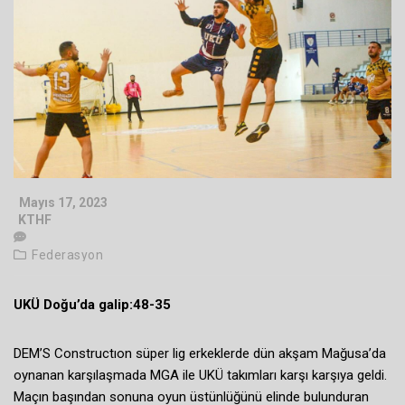
Mayıs 17, 2023
KTHF
Federasyon
UKÜ Doğu’da galip:48-35
DEM’S Constructıon süper lig erkeklerde dün akşam Mağusa’da
oynanan karşılaşmada MGA ile UKÜ takımları karşı karşıya geldi.
Maçın başından sonuna oyun üstünlüğünü elinde bulunduran