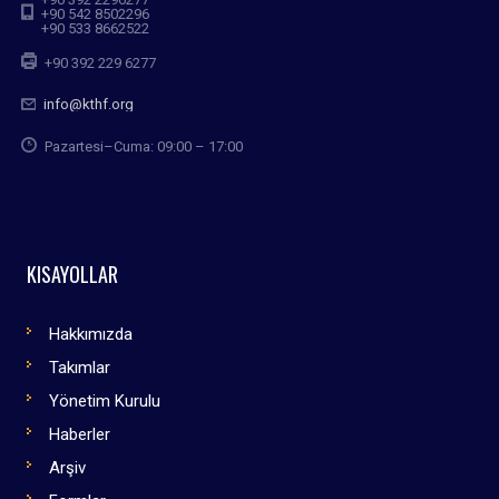
+90 542 8502296
+90 533 8662522
+90 392 229 6277
info@kthf.org
Pazartesi–Cuma: 09:00 – 17:00
KISAYOLLAR
Hakkımızda
Takımlar
Yönetim Kurulu
Haberler
Arşiv